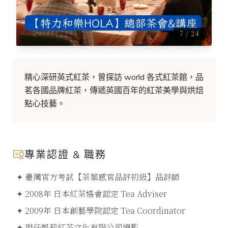
7 / 24
精心深研英式紅茶，曾探訪 world 各式紅茶館，品
茗各國品牌紅茶，傳遞英國百年的紅茶美學與烘焙
點心技藝。
專業認證 & 職務
✦ 臺灣官方考試【茶葉感官品評初級】品評師
✦ 2008年 日本紅茶協會認定 Tea Adviser
✦ 2009年 日本創藝學院認定 Tea Coordinator
✦ 現任凱莉紅茶文化有限公司總監