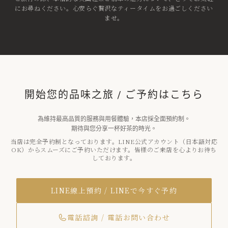
にお尋ねください。心安らぐ贅沢なティータイムをお過ごしください
ませ。
開始您的品味之旅 / ご予約はこちら
為維持最高品質的服務與用餐體驗，本店採全面預約制。
期待與您分享一杯好茶的時光。
当店は完全予約制となっております。LINE公式アカウント（日本語対応
OK）からスムーズにご予約いただけます。皆様のご来店を心よりお待ち
しております。
LINE線上預約 / LINEで今すぐ予約
電話諮詢 / 電話お問い合わせ