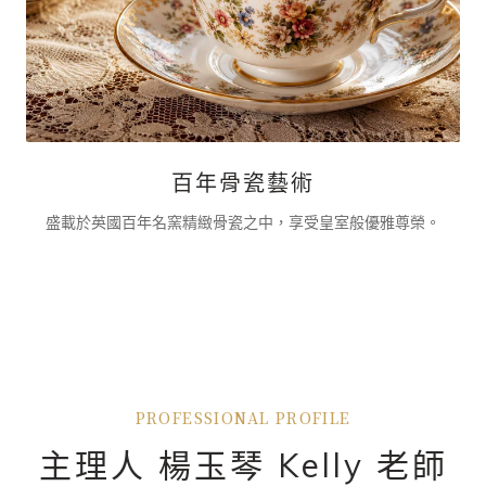
百年骨瓷藝術
盛載於英國百年名窯精緻骨瓷之中，享受皇室般優雅尊榮。
PROFESSIONAL PROFILE
主理人 楊玉琴 Kelly 老師