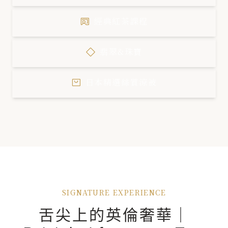
經典紅茶課程
翡翠&珠寶
日本精選絲質涼被
SIGNATURE EXPERIENCE
舌尖上的英倫奢華｜