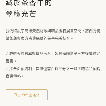
藏於茶香中的
翠綠光芒
我們特設了高級天然翡翠與精品玉石展售空間，將西方精
緻茶藝與東方古典底蘊的美學完美結合。
✓ 嚴選天然翡翠與精品玉石，皆具備國際第三方權威鑑定
證書。
✓ 採全面預約制，提供僅需百貨三分之一以下的精品預購
實惠價格。
預約私密鑑賞