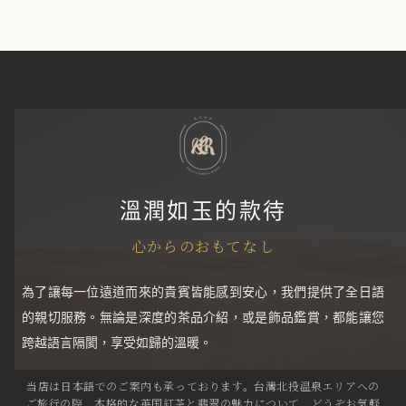
溫潤如玉的款待
心からのおもてなし
為了讓每一位遠道而來的貴賓皆能感到安心，我們提供了全日語
的親切服務。無論是深度的茶品介紹，或是飾品鑑賞，都能讓您
跨越語言隔閡，享受如歸的溫暖。
当店は日本語でのご案内も承っております。台灣北投温泉エリアへの
ご旅行の際、本格的な英国紅茶と翡翠の魅力について、どうぞお気軽