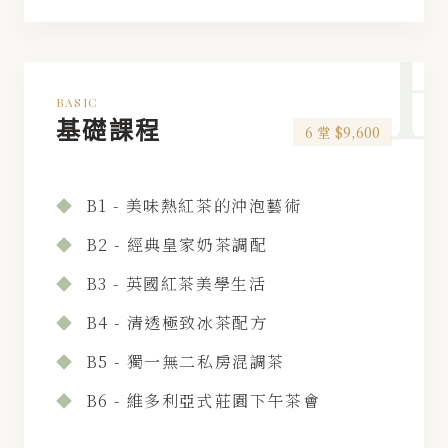
BASIC
基礎課程
6 堂 $9,600
◆
B1 - 美味熱紅茶的沖泡藝術
◆
B2 - 經典皇家奶茶調配
◆
B3 - 英國紅茶美學生活
◆
B4 - 清透極致冰茶配方
◆
B5 - 獨一無二私房混調茶
◆
B6 - 維多利亞式莊園下午茶會